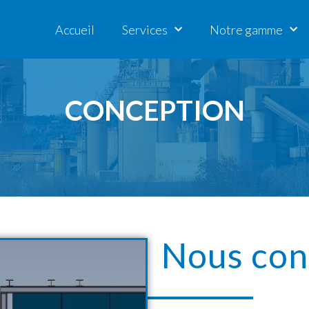
Accueil
Services
Notre gamme
CONCEPTION
Nous con