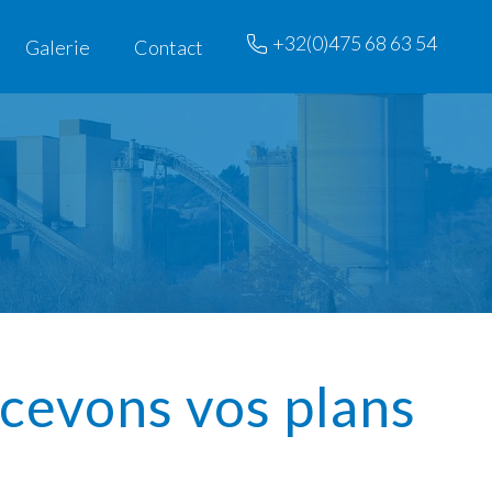
+32(0)475 68 63 54
Galerie
Contact
cevons vos plans