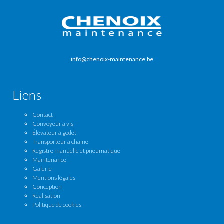
info@chenoix-maintenance.be
Liens
Contact
Convoyeur à vis
Élévateur à godet
Transporteur à chaine
Registre manuelle et pneumatique
Maintenance
Galerie
Mentions légales
Conception
Réalisation
Politique de cookies