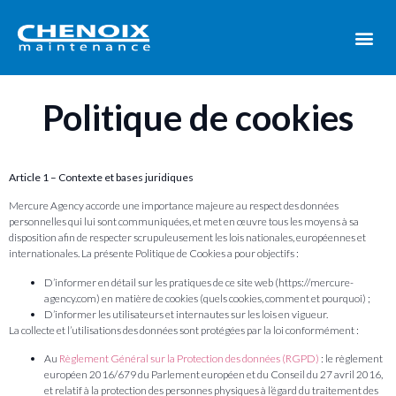
Politique de cookies
Politique de cookies
Article 1 – Contexte et bases juridiques
Mercure Agency accorde une importance majeure au respect des données
personnelles qui lui sont communiquées, et met en œuvre tous les moyens à sa
disposition afin de respecter scrupuleusement les lois nationales, européennes et
internationales. La présente Politique de Cookies a pour objectifs :
D’informer en détail sur les pratiques de ce site web (https://mercure-
agency.com) en matière de cookies (quels cookies, comment et pourquoi) ;
D’informer les utilisateurs et internautes sur les lois en vigueur.
La collecte et l’utilisations des données sont protégées par la loi conformément :
Au
Règlement Général sur la Protection des données (RGPD)
: le règlement
européen 2016/679 du Parlement européen et du Conseil du 27 avril 2016,
et relatif à la protection des personnes physiques à l’égard du traitement des